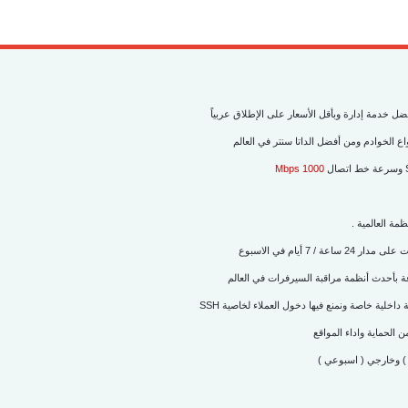
دمة إدارة وبأقل الأسعار على الإطلاق عربياً
 الخوادم ومن أفضل الداتا سنتر في العالم
1000 Mbps
ة العالمية .
7 أيام في الاسبوع
اخلية خاصة ونمنع فيها دخول العملاء لخاصية SSH
) وخارجي ( اسبوعي )