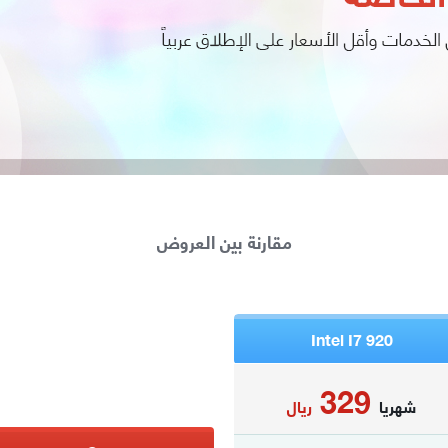
مقارنة بين العروض
Intel I7 920
329
شهريا
ريال