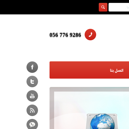
9286 776 056
اتصل بنا